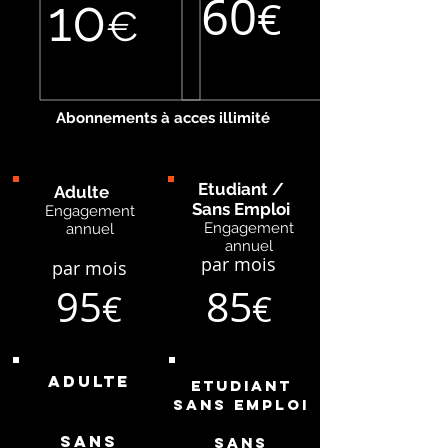
60
10
€
€
Abonnements à acces illimité
Etudiant /
Adulte
Sans Emploi
Engagement
Engagement
annuel
annuel
par mois
par mois
85
95
€
€
Adulte
Etudiant
sans emploi
Sans
Sans