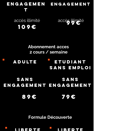
Engagemen
Engagement
t
accès illimité
accès illimité
99€
109€
Abonnement acces
2 cours / semaine
Adulte
Etudiant
sans emploi
Sans
Sans
Engagement
Engagement
89€
79€
Formule Découverte
LIBERTE
LIBERTE